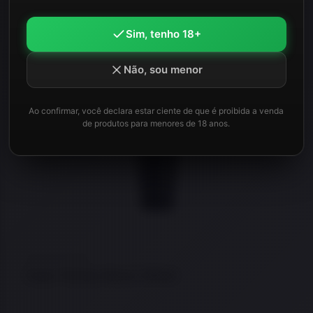
Este item está temporariamente sem estoque.
Consulte disponibilidade ou veja opções semelhantes.
Sim, tenho 18+
LEIA MAIS
Não, sou menor
Ao confirmar, você declara estar ciente de que é proibida a venda
de produtos para menores de 18 anos.
Adicio
★
★
★
★
★
Copo Térmico Racon 350ml