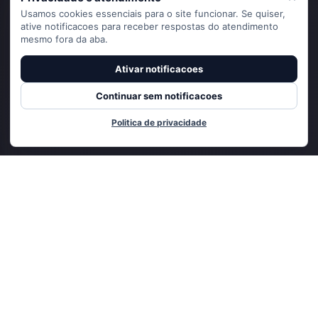
Usamos cookies essenciais para o site funcionar. Se quiser,
ative notificacoes para receber respostas do atendimento
mesmo fora da aba.
Ativar notificacoes
Continuar sem notificacoes
Politica de privacidade
Adicionado ao carrinho
CADASTRE-SE E RECEBA
NOVIDADES E OFERTAS EXCLUSIVAS