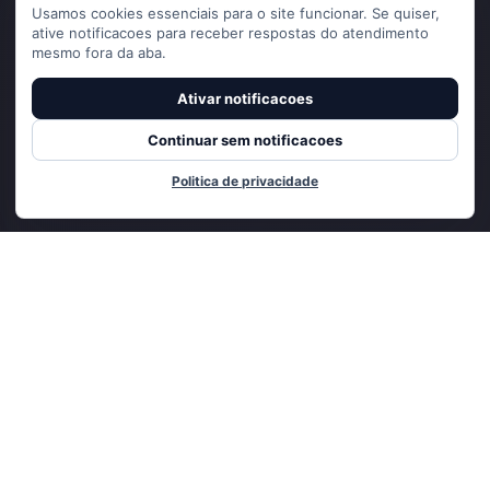
Usamos cookies essenciais para o site funcionar. Se quiser,
ative notificacoes para receber respostas do atendimento
mesmo fora da aba.
Ativar notificacoes
Continuar sem notificacoes
Politica de privacidade
Adicionado ao carrinho
CADASTRE-SE E RECEBA
NOVIDADES E OFERTAS EXCLUSIVAS
ENVIAR