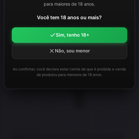
para maiores de 18 anos.
EM REPOSIÇÃO
Você tem 18 anos ou mais?
Este item está temporariamente sem estoque.
Consulte disponibilidade ou veja opções semelhantes.
Sim, tenho 18+
LEIA MAIS
Não, sou menor
Ao confirmar, você declara estar ciente de que é proibida a venda
Adicio
de produtos para menores de 18 anos.
★
★
★
★
★
Pistola de Airsoft Spring G39 Glock Desert Full