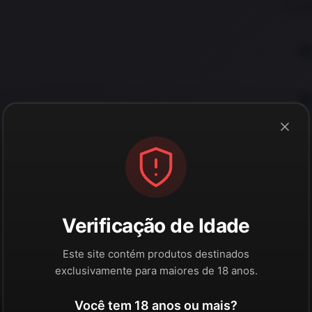
Navegu
Encontr
Verificação de Idade
Este site contém produtos destinados
exclusivamente para maiores de 18 anos.
OFF
46% OFF
ritos
Adicionar aos favoritos
Você tem 18 anos ou mais?