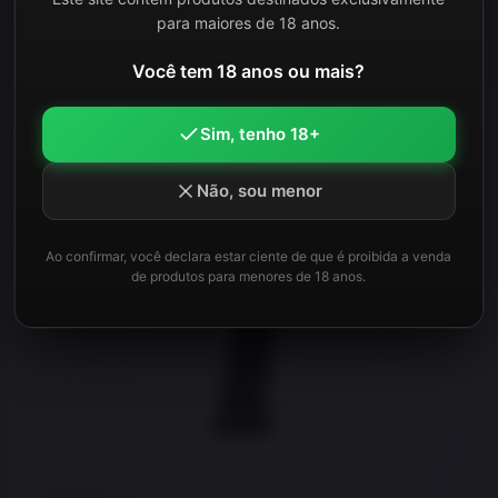
para maiores de 18 anos.
R$
388,89
R$
350,00
Você tem 18 anos ou mais?
à vista no Pix
ou 21x de R$25,84
Sim, tenho 18+
ADICIONAR AO CARRINHO
Não, sou menor
Ao confirmar, você declara estar ciente de que é proibida a venda
de produtos para menores de 18 anos.
60% OFF
Adicio