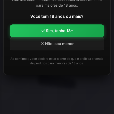
para maiores de 18 anos.
R$
543,33
R$
489,90
Você tem 18 anos ou mais?
à vista no Pix
ou 21x de R$32,55
Sim, tenho 18+
ADICIONAR AO CARRINHO
Não, sou menor
Ao confirmar, você declara estar ciente de que é proibida a venda
de produtos para menores de 18 anos.
Adicio