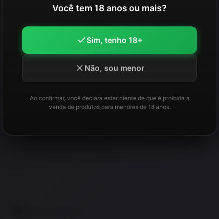
Você tem 18 anos ou mais?
Sim, tenho 18+
Não, sou menor
Ao confirmar, você declara estar ciente de que é proibida a
venda de produtos para menores de 18 anos.
Dicas práticas