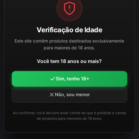
Verificação de Idade
Este site contém produtos destinados exclusivamente
para maiores de 18 anos.
Você tem 18 anos ou mais?
Sim, tenho 18+
Não, sou menor
Exemplo do catálogo para contexto editorial (sem promessa
Ao confirmar, você declara estar ciente de que é proibida a venda
de disponibilidade futura).
de produtos para menores de 18 anos.
Próximos passos no catálogo