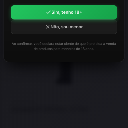
Consulte disponibilidade ou veja opções semelhantes.
Sim, tenho 18+
LEIA MAIS
Não, sou menor
Ao confirmar, você declara estar ciente de que é proibida a venda
de produtos para menores de 18 anos.
Adicio
★
★
★
★
★
Carregador PT G2C 9mm – 12 Tiros