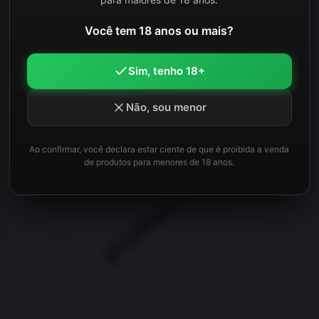
R$
3.490,00
R$
2.890,00
Você tem 18 anos ou mais?
à vista no Pix
ou 21x de R$192,02
Sim, tenho 18+
Não, sou menor
ADICIONAR AO CARRINHO
Ao confirmar, você declara estar ciente de que é proibida a venda
de produtos para menores de 18 anos.
5% OFF
Adicio
★
★
★
★
★