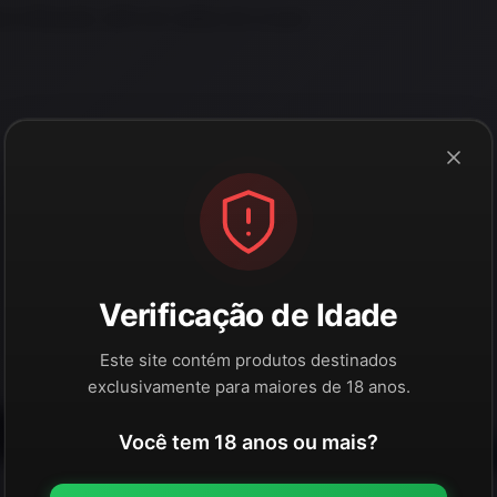
ura reforçada, além de saídas de ar para
Verificação de Idade
ritos
Adicionar aos favoritos
Este site contém produtos destinados
exclusivamente para maiores de 18 anos.
Você tem 18 anos ou mais?