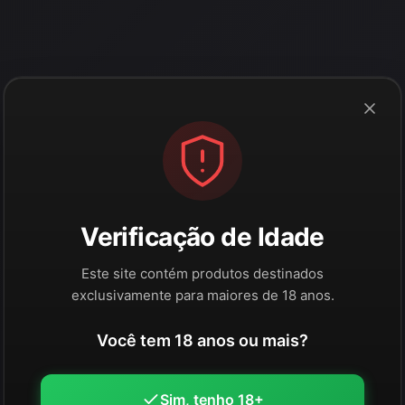
Verificação de Idade
ritos
Adicionar aos favoritos
Este site contém produtos destinados
exclusivamente para maiores de 18 anos.
Você tem 18 anos ou mais?
Sim, tenho 18+