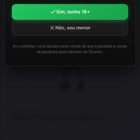
Sim, tenho 18+
LEIA MAIS
Não, sou menor
Ao confirmar, você declara estar ciente de que é proibida a venda
de produtos para menores de 18 anos.
Adicio
★
★
★
★
★
Bermuda Training Invictus Hidden Preto