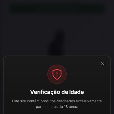
ADICIONAR AO CARRINHO
Adicio
★
★
★
★
★
Coldre Kydex Glock 17 Destro Iwb
Verificação de Idade
Este site contém produtos destinados exclusivamente
para maiores de 18 anos.
R$
388,89