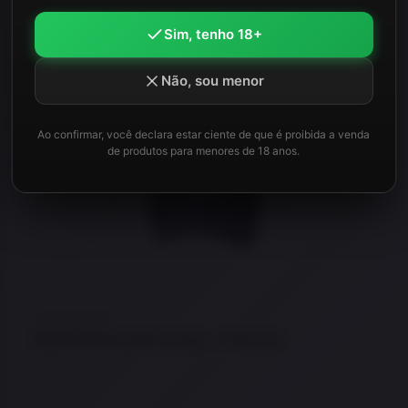
Sim, tenho 18+
LEIA MAIS
Não, sou menor
Ao confirmar, você declara estar ciente de que é proibida a venda
de produtos para menores de 18 anos.
Adicio
★
★
★
★
★
Boné Motorcycle Garage – Chumbo