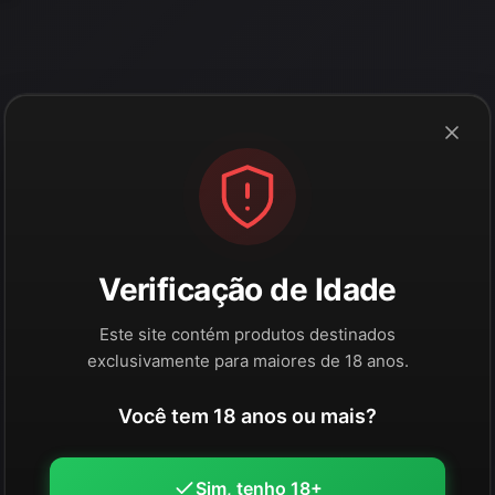
Verificação de Idade
ritos
Adicionar aos favoritos
Este site contém produtos destinados
exclusivamente para maiores de 18 anos.
Você tem 18 anos ou mais?
Sim, tenho 18+