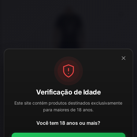
Adicio
★
★
★
★
★
Camiseta FREEDOM Eagle
Verificação de Idade
Este site contém produtos destinados exclusivamente
EM REPOSIÇÃO
para maiores de 18 anos.
Este item está temporariamente sem estoque.
Consulte disponibilidade ou veja opções semelhantes.
Você tem 18 anos ou mais?