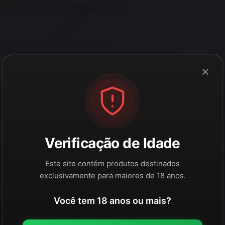
 Hatsan, é uma das novidades que a
Verificação de Idade
F
13% OFF
ritos
Adicionar aos favoritos
Este site contém produtos destinados
exclusivamente para maiores de 18 anos.
Você tem 18 anos ou mais?