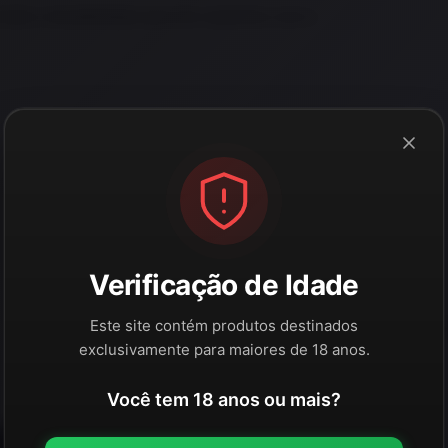
ão e durabilidade para tiro esportivo com a
Verificação de Idade
FF
14% OFF
ritos
Adicionar aos favoritos
Este site contém produtos destinados
exclusivamente para maiores de 18 anos.
Você tem 18 anos ou mais?