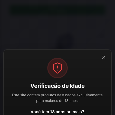
LEIA MAIS
Adicio
★
★
★
★
★
Verificação de Idade
Bússola Quest NTK
Este site contém produtos destinados exclusivamente
para maiores de 18 anos.
Você tem 18 anos ou mais?
EM REPOSIÇÃO