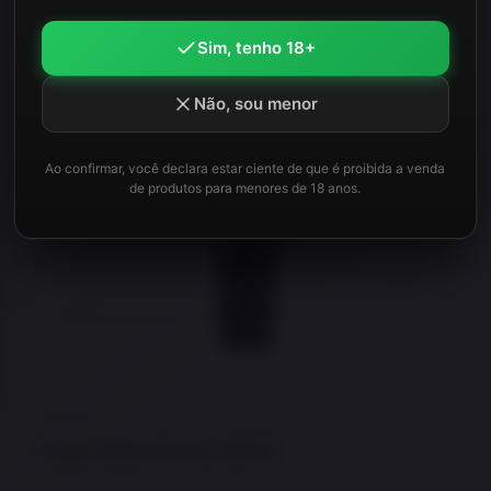
Este item está temporariamente sem estoque.
Consulte disponibilidade ou veja opções semelhantes.
Sim, tenho 18+
Não, sou menor
LEIA MAIS
Ao confirmar, você declara estar ciente de que é proibida a venda
de produtos para menores de 18 anos.
Adicio
★
★
★
★
★
Copo Térmico Racon 350ml