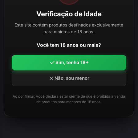
Verificação de Idade
★
★
★
★
★
Este site contém produtos destinados exclusivamente
Espingarda CBC Pump Military 3.0 Coronha
para maiores de 18 anos.
Retrátil Calibre 12 Cano 14" Sem acessórios
Você tem 18 anos ou mais?
R$
8.988,88
Sim, tenho 18+
R$
7.790,00
à vista no Pix
Não, sou menor
ou 21x de R$517,59
Ao confirmar, você declara estar ciente de que é proibida a venda
ADICIONAR AO CARRINHO
de produtos para menores de 18 anos.
18% OFF
Adicio