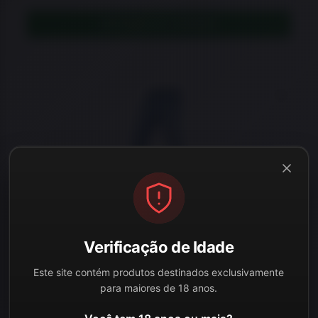
ADICIONAR AO CARRINHO
Adicio
★
★
★
★
★
Verificação de Idade
Calça Jeans Nation – Azul ÁRtico
Este site contém produtos destinados exclusivamente
para maiores de 18 anos.