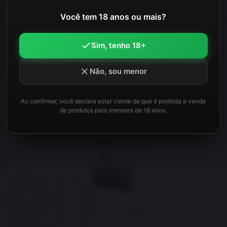
9mm
Você tem 18 anos ou mais?
EM REPOSIÇÃO
Este item está temporariamente sem estoque.
Sim, tenho 18+
Consulte disponibilidade ou veja opções semelhantes.
Não, sou menor
LEIA MAIS
Ao confirmar, você declara estar ciente de que é proibida a venda
de produtos para menores de 18 anos.
Adicio