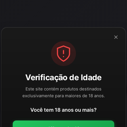
Verificação de Idade
OFF
20% OFF
ritos
Adicionar aos favoritos
Este site contém produtos destinados
exclusivamente para maiores de 18 anos.
Você tem 18 anos ou mais?