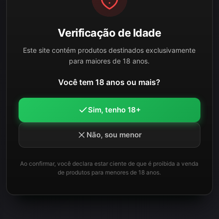
Verificação de Idade
Este site contém produtos destinados exclusivamente
para maiores de 18 anos.
Você tem 18 anos ou mais?
★
★
★
★
★
Luva Tatica Half G – NTK
Sim, tenho 18+
Não, sou menor
EM REPOSIÇÃO
Este item está temporariamente sem estoque.
Consulte disponibilidade ou veja opções semelhantes.
Ao confirmar, você declara estar ciente de que é proibida a venda
de produtos para menores de 18 anos.
LEIA MAIS