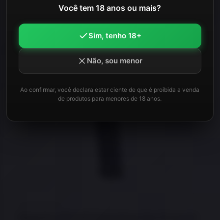
Você tem 18 anos ou mais?
EM REPOSIÇÃO
Este item está temporariamente sem estoque.
Consulte disponibilidade ou veja opções semelhantes.
Sim, tenho 18+
Não, sou menor
LEIA MAIS
Ao confirmar, você declara estar ciente de que é proibida a venda
de produtos para menores de 18 anos.
Adicio
★
★
★
★
★
Magazine APS ACP Glock Green Gas 23 rounds