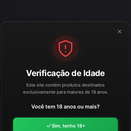
Verificação de Idade
ritos
Adicionar aos favoritos
Este site contém produtos destinados
exclusivamente para maiores de 18 anos.
Você tem 18 anos ou mais?
Sim, tenho 18+