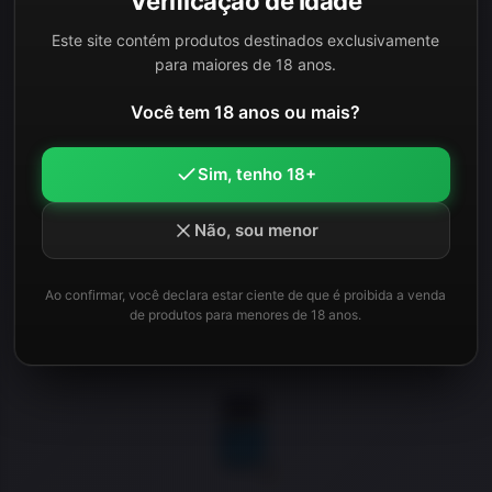
Verificação de Idade
Munição CBC .22 LR Target CHOG 40gr – 50un
Este site contém produtos destinados exclusivamente
para maiores de 18 anos.
Você tem 18 anos ou mais?
R$
89,90
R$
59,90
à vista no Pix
Sim, tenho 18+
ou 21x de R$3,98
Não, sou menor
ADICIONAR AO CARRINHO
Ao confirmar, você declara estar ciente de que é proibida a venda
de produtos para menores de 18 anos.
35% OFF
Adicio