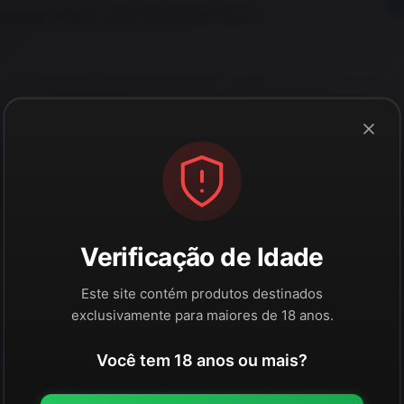
al para defesa, caça controlada e prática
Verificação de Idade
OFF
15% OFF
ritos
Adicionar aos favoritos
Este site contém produtos destinados
exclusivamente para maiores de 18 anos.
Você tem 18 anos ou mais?