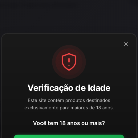
m carga +P para maior velocidade e
Verificação de Idade
47% OFF
ritos
Adicionar aos favoritos
Este site contém produtos destinados
exclusivamente para maiores de 18 anos.
Você tem 18 anos ou mais?