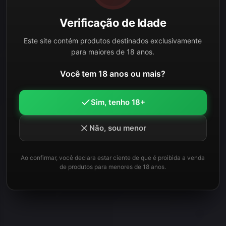
Verificação de Idade
★
★
★
★
★
Este site contém produtos destinados exclusivamente
Munição CBC .22 LR Target CHOG 40gr –
para maiores de 18 anos.
300un
Você tem 18 anos ou mais?
R$
489,90
Sim, tenho 18+
R$
319,00
à vista no Pix
Não, sou menor
ou 21x de R$21,20
Ao confirmar, você declara estar ciente de que é proibida a venda
ADICIONAR AO CARRINHO
de produtos para menores de 18 anos.
35% OFF
Adicio