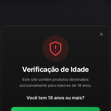
fabricado com matérias-primas de alta
Verificação de Idade
OFF
20% OFF
ritos
Adicionar aos favoritos
Este site contém produtos destinados
exclusivamente para maiores de 18 anos.
Você tem 18 anos ou mais?