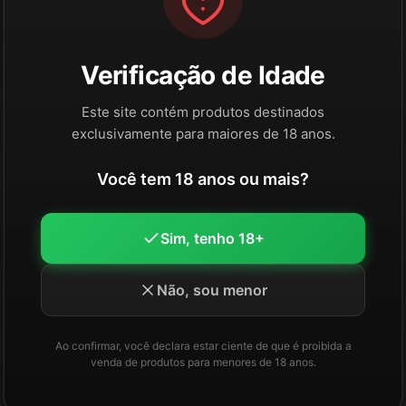
nte
Verificação de Idade
 360 m/s (na boca)
Este site contém produtos destinados
exclusivamente para maiores de 18 anos.
Você tem 18 anos ou mais?
Sim, tenho 18+
Não, sou menor
FF
ritos
Adicionar aos favoritos
Ao confirmar, você declara estar ciente de que é proibida a
venda de produtos para menores de 18 anos.