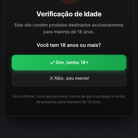
Verificação de Idade
★
★
★
★
★
Este site contém produtos destinados exclusivamente
Munição CBC .22 LR Target CHOG 40gr – 50un
para maiores de 18 anos.
Você tem 18 anos ou mais?
R$
89,90
Sim, tenho 18+
R$
59,90
à vista no Pix
Não, sou menor
ou 21x de R$3,98
Ao confirmar, você declara estar ciente de que é proibida a venda
ADICIONAR AO CARRINHO
de produtos para menores de 18 anos.
35% OFF
Adicio