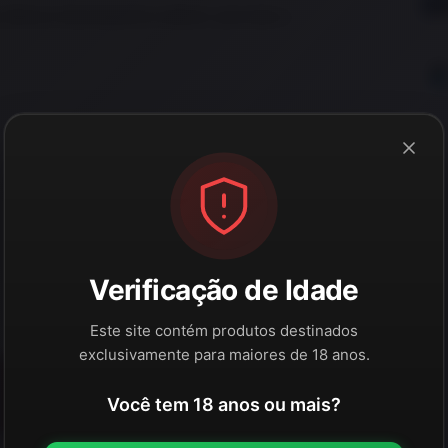
 oferece desempenho estável, precisão e
Verificação de Idade
OFF
19% OFF
Este site contém produtos destinados
ritos
Adicionar aos favoritos
exclusivamente para maiores de 18 anos.
Você tem 18 anos ou mais?