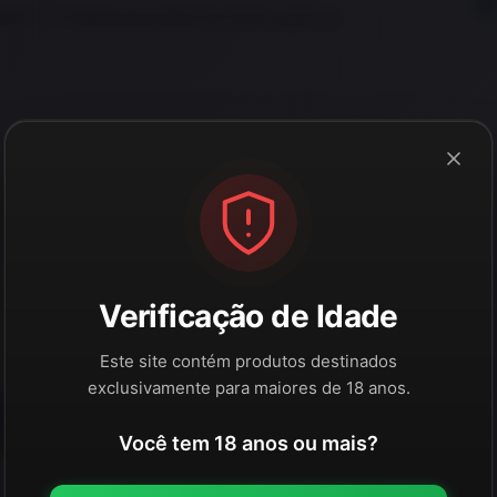
-22 ™. É ideal para rifles 22 LR de ação de
Verificação de Idade
OFF
20% OFF
ritos
Adicionar aos favoritos
Este site contém produtos destinados
exclusivamente para maiores de 18 anos.
Você tem 18 anos ou mais?