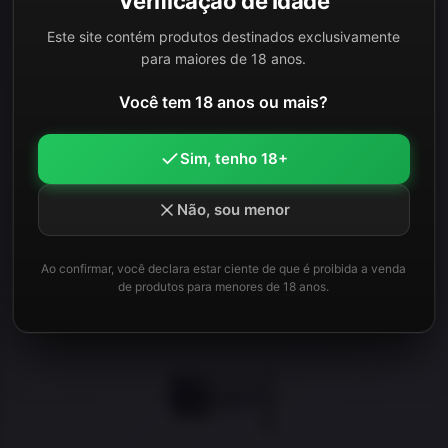
Verificação de Idade
Munição CBC .22 LR Target CHOG 40gr –
300un
Este site contém produtos destinados exclusivamente
para maiores de 18 anos.
Você tem 18 anos ou mais?
R$
489,90
R$
319,00
à vista no Pix
Sim, tenho 18+
ou 21x de R$21,20
Não, sou menor
ADICIONAR AO CARRINHO
Ao confirmar, você declara estar ciente de que é proibida a venda
de produtos para menores de 18 anos.
33% OFF
Adicio