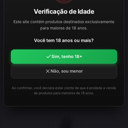
Verificação de Idade
★
★
★
★
★
Este site contém produtos destinados exclusivamente
Munição CBC .308 Winchester EXPT 150gr – 50
para maiores de 18 anos.
un
Você tem 18 anos ou mais?
R$
969,90
Sim, tenho 18+
R$
779,90
à vista no Pix
ou 21x de R$51,82
Não, sou menor
Ao confirmar, você declara estar ciente de que é proibida a venda
ADICIONAR AO CARRINHO
de produtos para menores de 18 anos.
10% OFF
Adicio