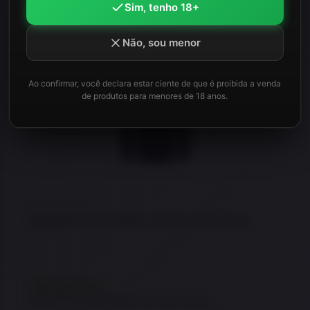
LEIA MAIS
Sim, tenho 18+
Não, sou menor
Adicio
Ao confirmar, você declara estar ciente de que é proibida a venda
de produtos para menores de 18 anos.
★
★
★
★
★
Jaqueta Invictus Rain 2.0 Masculina Preta
EM REPOSIÇÃO
Este item está temporariamente sem estoque.