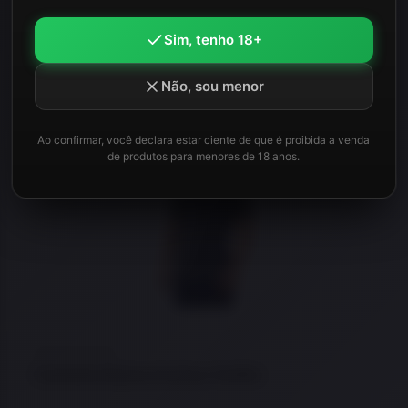
Este item está temporariamente sem estoque.
Consulte disponibilidade ou veja opções semelhantes.
Sim, tenho 18+
Não, sou menor
LEIA MAIS
Ao confirmar, você declara estar ciente de que é proibida a venda
de produtos para menores de 18 anos.
Adicio
★
★
★
★
★
Camiseta Basica Invictus Grafite