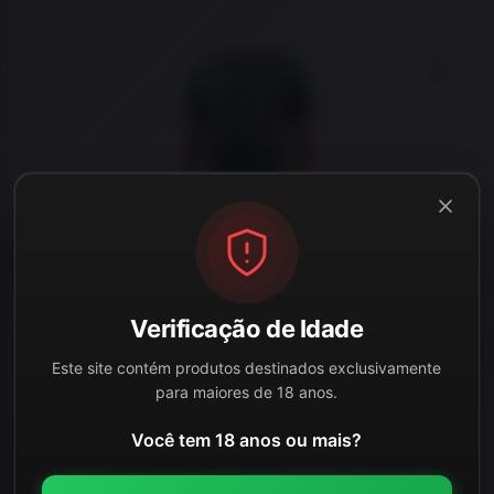
Adicio
★
★
★
★
★
Camiseta Remington Militar
Verificação de Idade
Este site contém produtos destinados exclusivamente
para maiores de 18 anos.
EM REPOSIÇÃO
Este item está temporariamente sem estoque.
Você tem 18 anos ou mais?
Consulte disponibilidade ou veja opções semelhantes.