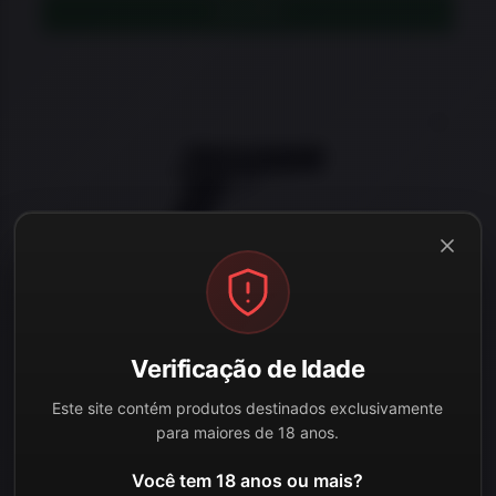
LEIA MAIS
Adicio
★
★
★
★
★
Pistola de Pressão Co2 Rossi 1911 W125B
Verificação de Idade
4.5mm
Este site contém produtos destinados exclusivamente
para maiores de 18 anos.
EM REPOSIÇÃO
Você tem 18 anos ou mais?
Este item está temporariamente sem estoque.