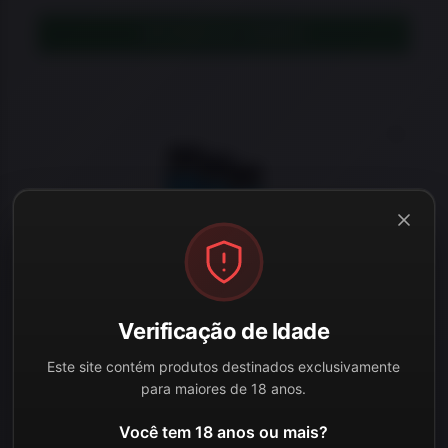
ADICIONAR AO CARRINHO
Adicio
★
★
★
★
★
Verificação de Idade
Munição CBC .22 LR Target CHOG 40gr –
900un
Este site contém produtos destinados exclusivamente
para maiores de 18 anos.
Você tem 18 anos ou mais?
EM REPOSIÇÃO