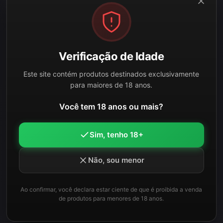
33% OFF
Adicio
Verificação de Idade
Este site contém produtos destinados exclusivamente
para maiores de 18 anos.
★
★
★
★
★
Você tem 18 anos ou mais?
Munição CBC 5.56×45 Comum Treina 55GR –
CX 50un
Sim, tenho 18+
Não, sou menor
R$
789,90
R$
529,90
à vista no Pix
Ao confirmar, você declara estar ciente de que é proibida a venda
ou 21x de R$35,21
de produtos para menores de 18 anos.