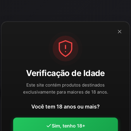
Verificação de Idade
ritos
Adicionar aos favoritos
Este site contém produtos destinados
exclusivamente para maiores de 18 anos.
Você tem 18 anos ou mais?
Sim, tenho 18+