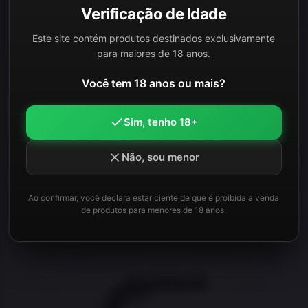
Verificação de Idade
★
★
★
★
★
Revólver RT 889 Calibre .38 SPL 4" Inox Fosco
Este site contém produtos destinados exclusivamente
para maiores de 18 anos.
Você tem 18 anos ou mais?
R$
8.382,01
R$
8.190,00
Sim, tenho 18+
à vista no Pix
ou 21x de R$544,17
Não, sou menor
ADICIONAR AO CARRINHO
Ao confirmar, você declara estar ciente de que é proibida a venda
de produtos para menores de 18 anos.
2% OFF
Adicio