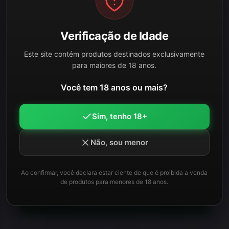
Verificação de Idade
Este site contém produtos destinados exclusivamente
para maiores de 18 anos.
★
★
★
★
★
Você tem 18 anos ou mais?
Rifle CBC Bolt Action 8122 Tungsten Calibre
.22LR Cano 23" Coronha em Polímero Preto
Sim, tenho 18+
R$
4.211,11
Não, sou menor
R$
3.490,00
à vista no Pix
ou 21x de R$231,89
Ao confirmar, você declara estar ciente de que é proibida a venda
de produtos para menores de 18 anos.
ADICIONAR AO CARRINHO