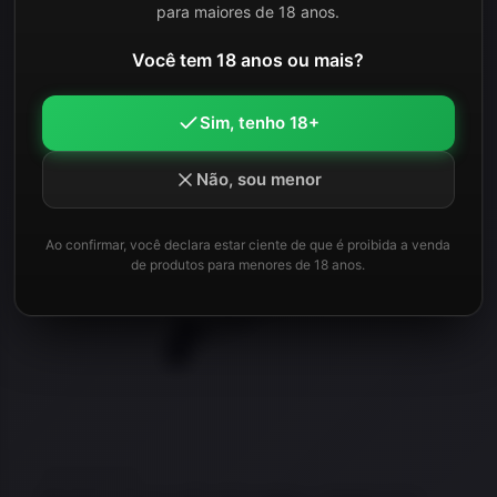
R$
9.490,00
para maiores de 18 anos.
R$
8.990,00
à vista no Pix
Você tem 18 anos ou mais?
ou 21x de R$597,32
Sim, tenho 18+
ADICIONAR AO CARRINHO
Não, sou menor
Ao confirmar, você declara estar ciente de que é proibida a venda
de produtos para menores de 18 anos.
8% OFF
Adicio
★
★
★
★
★