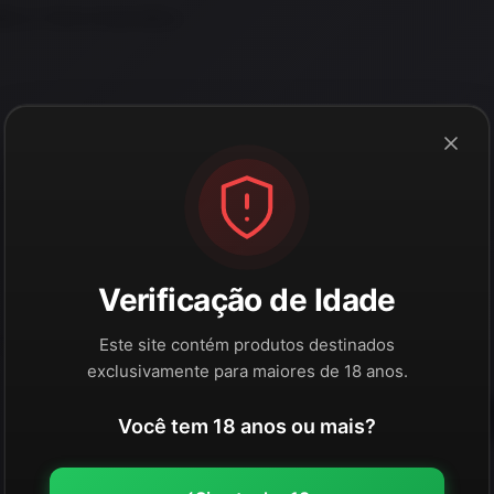
tico e Semi-Automático
Verificação de Idade
ritos
Adicionar aos favoritos
Este site contém produtos destinados
exclusivamente para maiores de 18 anos.
Você tem 18 anos ou mais?